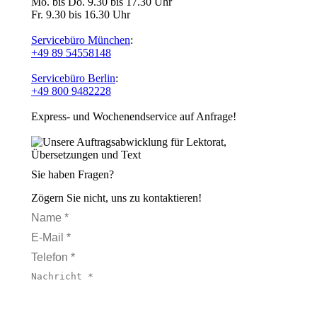
Mo. bis Do. 9.30 bis 17.30 Uhr
Fr. 9.30 bis 16.30 Uhr
Servicebüro München
:
+49 89 54558148
Servicebüro Berlin
:
+49 800 9482228
Express- und Wochenendservice auf Anfrage!
Sie haben Fragen?
Zögern Sie nicht, uns zu kontaktieren!
Name *
E-Mail *
Telefon *
Nachricht *