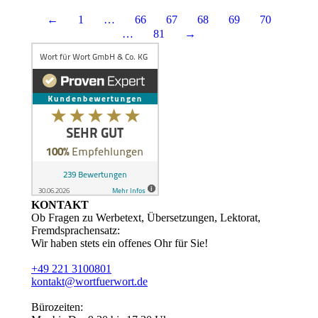
←
1
…
66
67
68
69
70
…
81
→
KONTAKT
Ob Fragen zu Werbetext, Übersetzungen, Lektorat,
Fremdsprachensatz:
Wir haben stets ein offenes Ohr für Sie!
+49 221 3100801
kontakt@wortfuerwort.de
Bürozeiten: