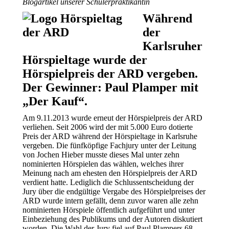
Blogartikel unserer Schülerpraktikantin
Während
der
Karlsruher
Hörspieltage wurde der
Hörspielpreis der ARD vergeben.
Der Gewinner: Paul Plamper mit
„Der Kauf“.
Am 9.11.2013 wurde erneut der Hörspielpreis der ARD
verliehen. Seit 2006 wird der mit 5.000 Euro dotierte
Preis der ARD während der Hörspieltage in Karlsruhe
vergeben. Die fünfköpfige Fachjury unter der Leitung
von Jochen Hieber musste dieses Mal unter zehn
nominierten Hörspielen das wählen, welches ihrer
Meinung nach am ehesten den Hörspielpreis der ARD
verdient hatte. Lediglich die Schlussentscheidung der
Jury über die endgültige Vergabe des Hörspielpreises der
ARD wurde intern gefällt, denn zuvor waren alle zehn
nominierten Hörspiele öffentlich aufgeführt und unter
Einbeziehung des Publikums und der Autoren diskutiert
worden. Die Wahl der Jury fiel auf Paul Plampers 68-