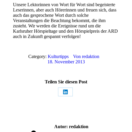
Unsere Lektorinnen von Wort für Wort sind begeisterte
Leserinnen, aber auch Hörerinnen und freuen sich, dass
auch das gesprochene Wort durch solche
Veranstaltungen die Beachtung bekommt, die ihm
zusteht. Wir werden die Ereignisse rund um die
Karlsruher Hörspieltage und den Hörspielpreis der ARD
auch in Zukunft gespannt verfolgen!
Category:
Kulturtipps
Von
redaktion
18. November 2013
Teilen Sie diesen Post
Share
on
LinkedIn
Autor:
redaktion