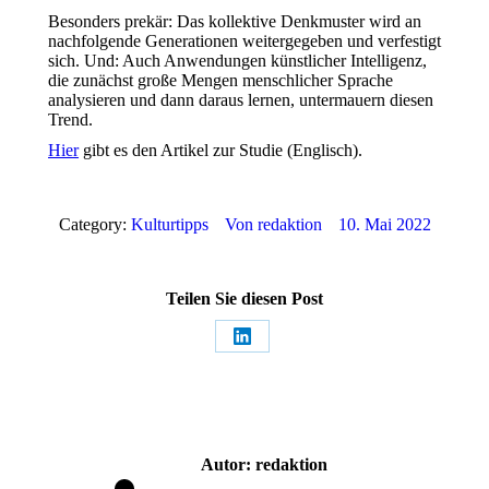
Besonders prekär: Das kollektive Denkmuster wird an
nachfolgende Generationen weitergegeben und verfestigt
sich. Und: Auch Anwendungen künstlicher Intelligenz,
die zunächst große Mengen menschlicher Sprache
analysieren und dann daraus lernen, untermauern diesen
Trend.
Hier
gibt es den Artikel zur Studie (Englisch).
Category:
Kulturtipps
Von
redaktion
10. Mai 2022
Teilen Sie diesen Post
Share
on
LinkedIn
Autor:
redaktion