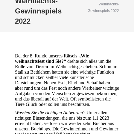
Weihnachts-
Weihnachts-
Gewinnspiels
Gewinnspiels 2022
2022
Bei der 8. Runde unseres Rätsels
„Wie
weihnachtsfest sind Sie?“
drehte sich alles um die
Rolle von
Tiere
n
im Weihnachtsgeschehen. Schon im
Stall zu Bethlehem hatten sie eine wichtige Funktion
und schmücken seither viele künstlerische
Darstellungen. Neben Esel, Rind und Schaf haben
aber rund um das Fest noch andere Vierbeiner wichtige
Aufgaben von den Menschen zugewiesen bekommen,
und das überall auf der Welt. Oft symbolisieren die
Tiere Glück oder sollen uns beschützen.
Wussten Sie die richtigen Antworten?
Unter allen
richtigen Einsendungen, die uns bis zum 1.1.2023
erreicht haben, verlosen wir wieder zehn Bücher aus
unseren
Buchtipps
. Die Gewinnerinnen und Gewinner