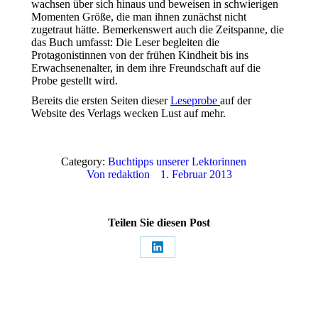
wachsen über sich hinaus und beweisen in schwierigen
Momenten Größe, die man ihnen zunächst nicht
zugetraut hätte. Bemerkenswert auch die Zeitspanne, die
das Buch umfasst: Die Leser begleiten die
Protagonistinnen von der frühen Kindheit bis ins
Erwachsenenalter, in dem ihre Freundschaft auf die
Probe gestellt wird.
Bereits die ersten Seiten dieser
Leseprobe
auf der
Website des Verlags wecken Lust auf mehr.
Category:
Buchtipps unserer Lektorinnen
Von
redaktion
1. Februar 2013
Teilen Sie diesen Post
Share
on
LinkedIn