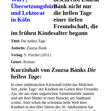
Bánk nicht nur
die hellen Tage
einer tiefen
Freundschaft, die
im frühen Kindesalter begann
Titel:
Die hellen Tage
Autorin:
Zsuzsa Bánk
Verlag
: S. Fischer (2011)
Genre
: Roman
Kurzinhalt von Zsuzsa Bánks
Die
hellen Tage
:
In einer süddeutschen Kleinstadt erlebt das Mädchen
Seri „helle Tage“ der Kindheit im Garten ihrer Freundin
Aja, die aus einer ungarischen Artistenfamilie stammt
und mit ihrer Mutter in einer Baracke am Stadtrand
wohnt. Aber schon die scheinbar heile Welt ihrer
Kindheit in den 60er Jahren des 20. Jahrhunderts hat