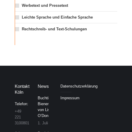
Werbetext und Pressetext
Leichte Sprache und Einfache Sprache
Rechtschreib- und Text-Schulungen
Kontakt
News
Datenschutzerklärung
Köln
Buchtipp:
Impressum
Telefon:
Bienensterben
von Lisa
+49
O’Donnell
221
3100801
1. Juli 2026