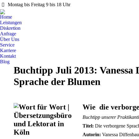
Montag bis Freitag 9 bis 18 Uhr
Home
Leistungen
Diskretion
Anfrage
Über Uns
Service
Karriere
Kontakt
Blog
Buchtipp Juli 2013: Vanessa 
Sprache der Blumen
Wie die verborge
Buchtipp unserer Praktikant
Titel:
Die verborgene Sprac
Autorin:
Vanessa Diffenba