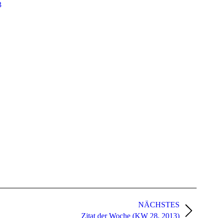
3
NÄCHSTES
Zitat der Woche (KW 28, 2013)