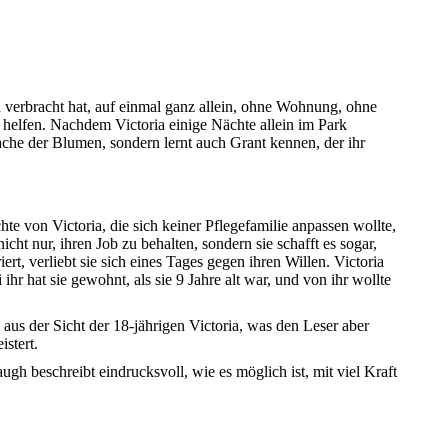
 verbracht hat, auf einmal ganz allein, ohne Wohnung, ohne
t helfen. Nachdem Victoria einige Nächte allein im Park
rache der Blumen, sondern lernt auch Grant kennen, der ihr
te von Victoria, die sich keiner Pflegefamilie anpassen wollte,
cht nur, ihren Job zu behalten, sondern sie schafft es sogar,
rt, verliebt sie sich eines Tages gegen ihren Willen. Victoria
r hat sie gewohnt, als sie 9 Jahre alt war, und von ihr wollte
aus der Sicht der 18-jährigen Victoria, was den Leser aber
istert.
gh beschreibt eindrucksvoll, wie es möglich ist, mit viel Kraft