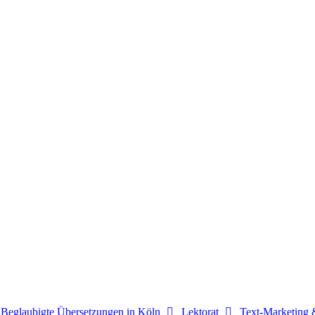
Beglaubigte Übersetzungen in Köln
Lektorat
Text-Marketing 