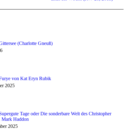
Gittersee (Charlotte Gneuß)
26
 Furye von Kat Eryn Rubik
er 2025
Supergute Tage oder Die sonderbare Welt des Christopher
n Mark Haddon
ber 2025