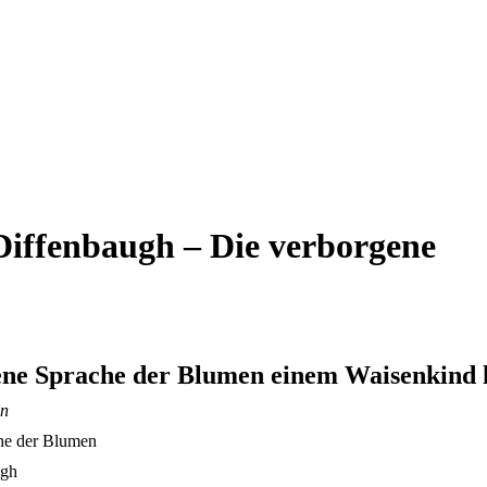
Diffenbaugh – Die verborgene
Si
ne Sprache der Blumen einem Waisenkind hi
in
he der Blumen
ugh