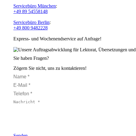
Servicebüro München
:
+49 89 54558148
Servicebüro Berlin
:
+49 800 9482228
Express- und Wochenendservice auf Anfrage!
Sie haben Fragen?
Zögern Sie nicht, uns zu kontaktieren!
Name *
E-Mail *
Telefon *
Nachricht *
Senden