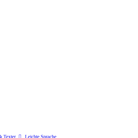
& Texter
Leichte Sprache