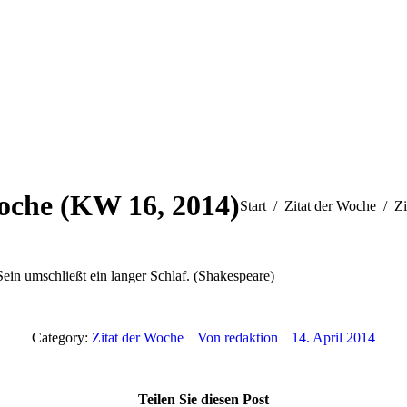
oche (KW 16, 2014)
Sie befinden sich hier:
Start
Zitat der Woche
Z
ein umschließt ein langer Schlaf. (Shakespeare)
Category:
Zitat der Woche
Von
redaktion
14. April 2014
Teilen Sie diesen Post