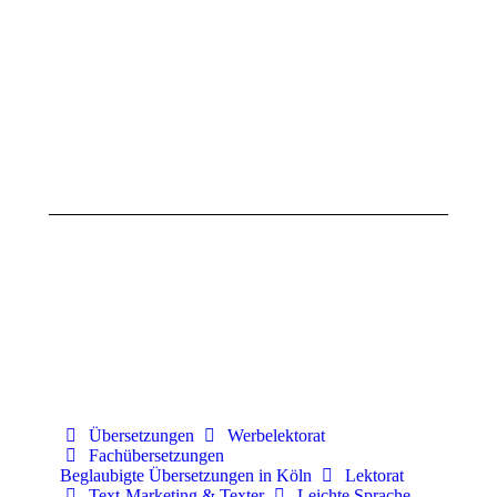
der
der
Woche
Woche
(KW
(KW
18,
17,
2025)
2025)
28.
21.
April
April
2025
2025
Übersetzungen
Werbelektorat
Fachübersetzungen
Beglaubigte Übersetzungen in Köln
Lektorat
Text-Marketing & Texter
Leichte Sprache