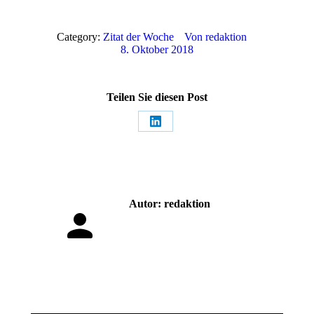
Category:
Zitat der Woche
Von
redaktion
8. Oktober 2018
Teilen Sie diesen Post
Share
on
LinkedIn
Autor:
redaktion