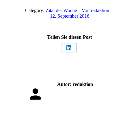
Category:
Zitat der Woche
Von
redaktion
12. September 2016
Teilen Sie diesen Post
Share
on
LinkedIn
Autor:
redaktion
Kommentarnavigation