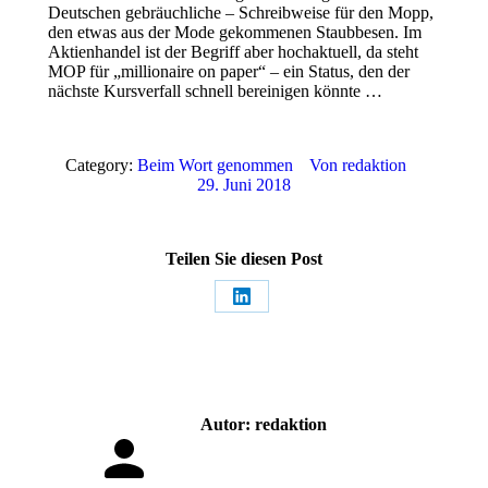
Deutschen gebräuchliche – Schreibweise für den Mopp,
den etwas aus der Mode gekommenen Staubbesen. Im
Aktienhandel ist der Begriff aber hochaktuell, da steht
MOP für „millionaire on paper“ – ein Status, den der
nächste Kursverfall schnell bereinigen könnte …
Category:
Beim Wort genommen
Von
redaktion
29. Juni 2018
Teilen Sie diesen Post
Share
on
LinkedIn
Autor:
redaktion