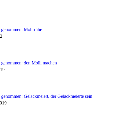
 genommen: Mohrrübe
22
 genommen: den Molli machen
019
 genommen: Gelackmeiert, der Gelackmeierte sein
2019