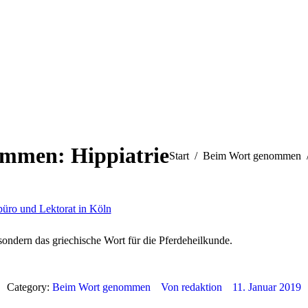
mmen: Hippiatrie
Sie befinden sich hier:
Start
Beim Wort genommen
 sondern das griechische Wort für die Pferdeheilkunde.
Category:
Beim Wort genommen
Von
redaktion
11. Januar 2019