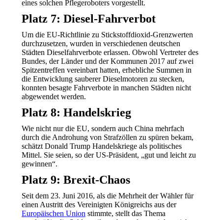
eines solchen Pflegeroboters vorgestellt.
Platz 7: Diesel-Fahrverbot
Um die EU-Richtlinie zu Stickstoffdioxid-Grenzwerten
durchzusetzen, wurden in verschiedenen deutschen
Städten Dieselfahrverbote erlassen. Obwohl Vertreter des
Bundes, der Länder und der Kommunen 2017 auf zwei
Spitzentreffen vereinbart hatten, erhebliche Summen in
die Entwicklung sauberer Dieselmotoren zu stecken,
konnten besagte Fahrverbote in manchen Städten nicht
abgewendet werden.
Platz 8: Handelskrieg
Wie nicht nur die EU, sondern auch China mehrfach
durch die Androhung von Strafzöllen zu spüren bekam,
schätzt Donald Trump Handelskriege als politisches
Mittel. Sie seien, so der US-Präsident, „gut und leicht zu
gewinnen“.
Platz 9: Brexit-Chaos
Seit dem 23. Juni 2016, als die Mehrheit der Wähler für
einen Austritt des Vereinigten Königreichs aus der
Europäischen Union
stimmte, stellt das Thema