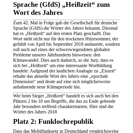
Sprache (GfdS) „Heißzeit“ zum
Wort des Jahres
Zum 42. Mal in Folge gab die Gesellschaft für deutsche
Sprache (GfdS) die Wörter des Jahres bekannt. Diesmal
hat es „Heißzeit“ auf den ersten Platz geschafft. Das
Wort steht nicht nur für den trockenen Hitzesommer, der
gefühlt von April bis September 2018 andauerte, sondern
soll auch auf eines der schwerwiegendsten globalen
Probleme unseres Jahrhunderts hinweisen: den
Klimawandel. Dies auch dadurch, so die Jury, dass es
sich bei „Heißzeit“ um eine interessante Wortbildung
handele: Aufgrund der lautlichen Analogie zu „Eiszeit“
erhalte das aktuelle Wort des Jahres eine „epochale
Dimension“ und deute auf eine sich möglicherweise
anbahnende neue Klimaperiode hin.
Wie beim Sieger „Heißzeit“ handelt es sich auch bei den
Plätzen 2 bis 10 um Begriffe, die das zu Ende gehende
Jahr besonders treffend charakterisieren. Hier sind die
Wörter des Jahres 2018
Platz 2: Funklochrepublik
Dass das Mobilfunknetz in Deutschland vergleichsweise